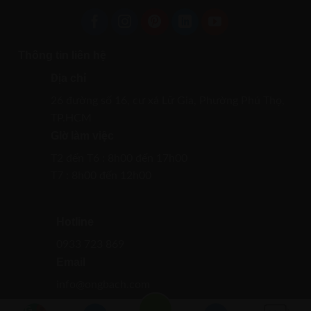
Thông tin liên hệ
Địa chỉ
26 đường số 16, cư xá Lữ Gia, Phường Phú Thọ,
TP.HCM
GIờ làm việc
T2 đến T6 : 8h00 đến 17h00
T7 : 8h00 đến 12h00
Hotline
0933 723 869
Email
info@ongbach.com