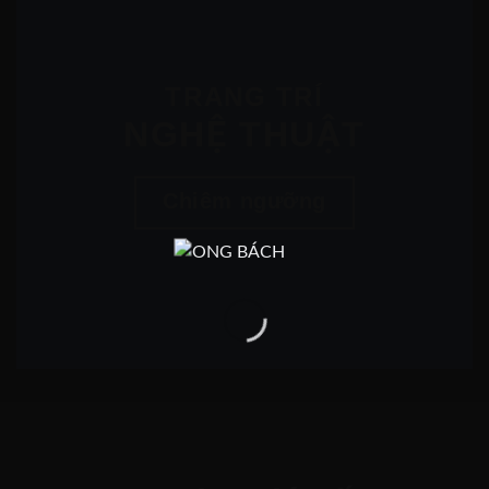
TRANG TRÍ
NGHỆ THUẬT
Chiêm ngưỡng