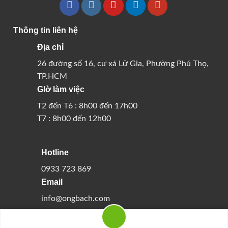
Thông tin liên hệ
Địa chỉ
26 đường số 16, cư xá Lữ Gia, Phường Phú Thọ,
TP.HCM
GIờ làm việc
T2 đến T6 : 8h00 đến 17h00
T7 : 8h00 đến 12h00
Hotline
0933 723 869
Email
info@ongbach.com
Copyright 2026 ©
ONG BACH