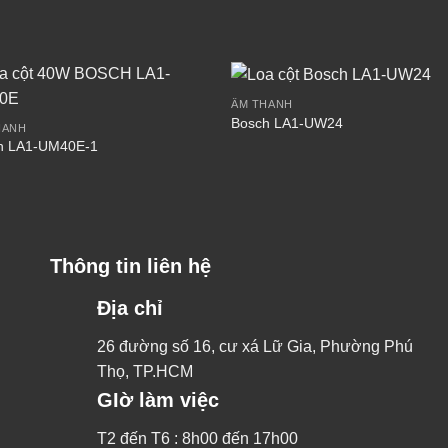
ÂM THANH
Bosch LA1-UW24
HANH
h LA1-UM40E-1
Thông tin liên hệ
Địa chỉ
26 đường số 16, cư xá Lữ Gia, Phường Phú
Thọ, TP.HCM
GIờ làm việc
T2 đến T6 : 8h00 đến 17h00