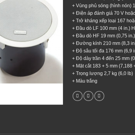
+ Vùng phủ sóng (hình nón) 1
+ Điện áp đánh giá 70 V hoặ
+ Trở kháng xếp loại 167 ho
+ Đầu dò LF 100 mm (4 in.) 
+ Đầu dò HF 19 mm (0,75 in.)
+ Đường kính 210 mm (8,3 in
+ Độ sâu tối đa 176 mm (6,9 i
+ Độ dày trần 4 đến 25 mm (0,
+ Mặt cắt 183 + 5 mm (7,188 +
+ Trọng lượng 2,7 kg (6,0 lb)
+ Màu trắng