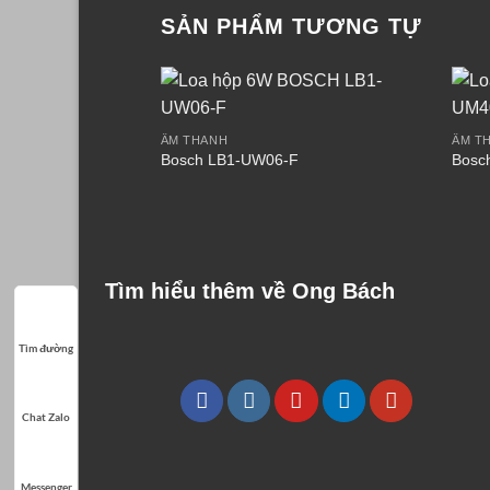
SẢN PHẨM TƯƠNG TỰ
ÂM THANH
ÂM T
Bosch LB1-UW06-F
Bosc
Tìm hiểu thêm về Ong Bách
Tìm đường
Chat Zalo
Messenger