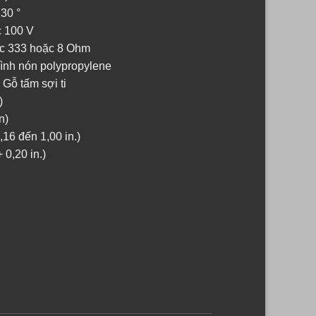
30 °
c 100 V
ặc 333 hoặc 8 Ohm
Hình nón polypropylene
 Gỗ tấm sợi ti
)
n)
16 đến 1,00 in.)
 0,20 in.)