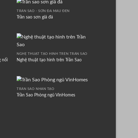
TRẦN SAO - SƠN ĐÁ MÀU ĐEN
Trần sao sơn giả đá
NGHỆ THUẬT TẠO HÌNH TRÊN TRẦN SAO
 nổi
Nghệ thuật tạo hình trên Trần Sao
TRẦN SAO NHÂN TẠO
Trần Sao Phòng ngủ VinHomes