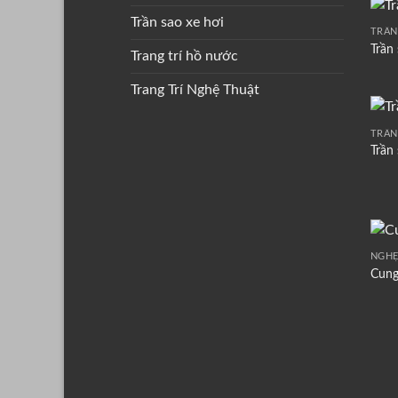
Trần sao xe hơi
TRẦN
Trần
Trang trí hồ nước
Trang Trí Nghệ Thuật
TRẦN
Trần
NGHỆ
Cung