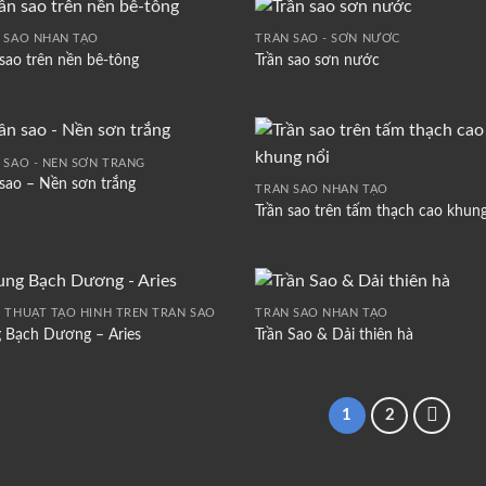
 SAO NHÂN TẠO
TRẦN SAO - SƠN NƯỚC
 sao trên nền bê-tông
Trần sao sơn nước
 SAO - NỀN SƠN TRẮNG
 sao – Nền sơn trắng
TRẦN SAO NHÂN TẠO
Trần sao trên tấm thạch cao khung
 THUẬT TẠO HÌNH TRÊN TRẦN SAO
TRẦN SAO NHÂN TẠO
 Bạch Dương – Aries
Trần Sao & Dải thiên hà
1
2